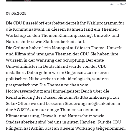
Achim Graf
09.05.2025
Die CDU Düsseldorf erarbeitet derzeit ihr Wahlprogramm für
die Kommunalwahl. In diesem Rahmen fand ein Themen-
Workshop zu den Themen Klimaanpassung, Umwelt- und
Naturschutz sowie Stadtsauberkeit statt.
Die Grünen haben kein Monopol auf dieses Thema. Umwelt
und Klima sind ureigene Themen der CDU. Sie haben ihre
Wurzeln in der Wahrung der Schöpfung. Der erste
Umweltminister in Deutschland wurde von der CDU
installiert. Dabei gehen wir im Gegensatz zu unseren
politischen Mitbewerbern nicht ideologisch, sondern
pragmatisch vor. Die Themen reichen vom
Hochwasserschutz am Himmelgeister Deich über die
Renaturierung der Düssel bis zum Stadtbaumkonzept, zur
Solar-Offensive und besseren Steuerungsmöglichkeiten in
der AWISTA, um nur einige Themen zu nennen.
Klimaanpassung, Umwelt- und Naturschutz sowie
Stadtsauberkeit sind bei uns in guten Händen. Für die CDU
Flingern hat Achim Graf an diesem Workshop teilgenommen.