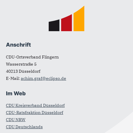
Fußbereich
Anschrift
CDU-Ortsverband Flingern
Wasserstraße 5
40213
Düsseldorf
E-Mail:
achim.graf@eclipso.de
Im Web
CDU Kreisverband Düsseldorf
CDU-Ratsfraktion Düsseldorf
CDU NRW
CDU Deutschlands