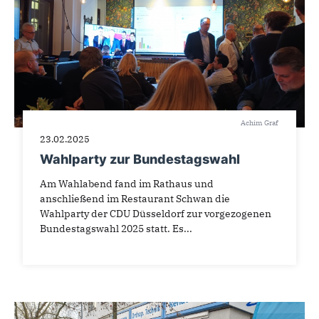
Achim Graf
23.02.2025
Wahlparty zur Bundestagswahl
Am Wahlabend fand im Rathaus und
anschließend im Restaurant Schwan die
Wahlparty der CDU Düsseldorf zur vorgezogenen
Bundestagswahl 2025 statt. Es...