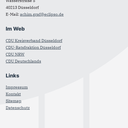
Wasserstraße 5
40213
Düsseldorf
E-Mail:
achim.graf@eclipso.de
Im Web
CDU Kreisverband Düsseldorf
CDU-Ratsfraktion Düsseldorf
CDU NRW
CDU Deutschlands
Links
Impressum
Kontakt
Sitemap
Datenschutz